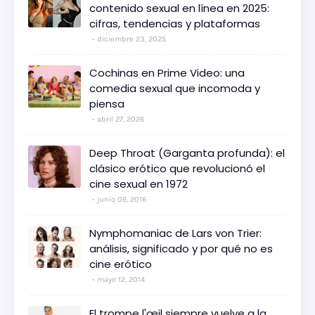
contenido sexual en línea en 2025:
cifras, tendencias y plataformas
diciembre 23, 2025
Cochinas en Prime Video: una
comedia sexual que incomoda y
piensa
abril 27, 2026
Deep Throat (Garganta profunda): el
clásico erótico que revolucionó el
cine sexual en 1972
junio 06, 2016
Nymphomaniac de Lars von Trier:
análisis, significado y por qué no es
cine erótico
mayo 12, 2014
El trompe l'œil siempre vuelve a la