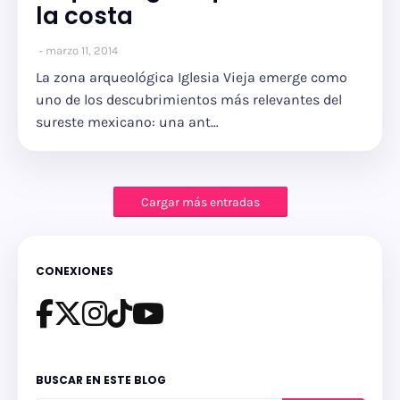
la costa
marzo 11, 2014
La zona arqueológica Iglesia Vieja emerge como
uno de los descubrimientos más relevantes del
sureste mexicano: una ant…
Cargar más entradas
CONEXIONES
BUSCAR EN ESTE BLOG