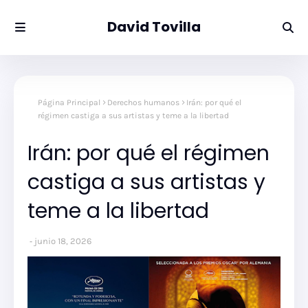
David Tovilla
Página Principal
Derechos humanos
Irán: por qué el
régimen castiga a sus artistas y teme a la libertad
Irán: por qué el régimen
castiga a sus artistas y
teme a la libertad
junio 18, 2026