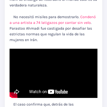
verdadera naturaleza.
No necesitó misiles para demostrarlo.
Condenó
a una artista a 74 latigazos por cantar sin velo
.
Parastoo Ahmadi fue castigada por desafiar las
estrictas normas que regulan la vida de las
mujeres en Irán.
El caso confirma que, detrás de las