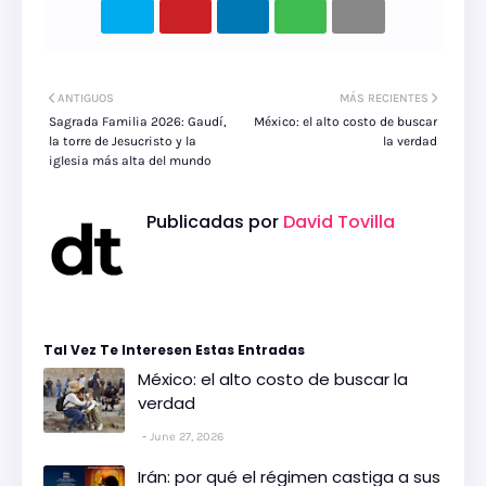
ANTIGUOS
MÁS RECIENTES
Sagrada Familia 2026: Gaudí,
México: el alto costo de buscar
la torre de Jesucristo y la
la verdad
iglesia más alta del mundo
Publicadas por
David Tovilla
Tal Vez Te Interesen Estas Entradas
México: el alto costo de buscar la
verdad
June 27, 2026
Irán: por qué el régimen castiga a sus