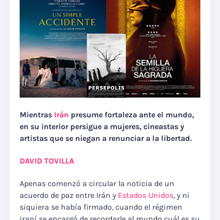
Mientras
Irán
presume fortaleza ante el mundo,
en su interior persigue a mujeres, cineastas y
artistas que se niegan a renunciar a la libertad.
DAVID TOVILLA
Apenas comenzó a circular la noticia de un
acuerdo de paz entre Irán y
Estados Unidos
, y ni
siquiera se había firmado, cuando el régimen
iraní se encargó de recordarle al mundo cuál es su