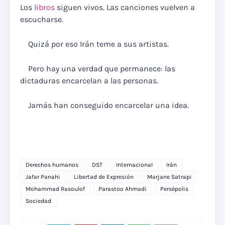
Los
libros
siguen vivos. Las canciones vuelven a
escucharse.
Quizá por eso Irán teme a sus artistas.
Pero hay una verdad que permanece: las
dictaduras encarcelan a las personas.
Jamás han conseguido encarcelar una idea.
Derechos humanos
DST
Internacional
Irán
Jafar Panahi
Libertad de Expresión
Marjane Satrapi
Mohammad Rasoulof
Parastoo Ahmadi
Persépolis
Sociedad