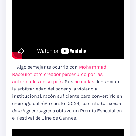
Algo semejante ocurrió con
Mohammad
Rasoulof, otro creador perseguido por las
autoridades de su país
. Sus
películas
denuncian
la arbitrariedad del poder y la violencia
institucional, razón suficiente para convertirlo en
enemigo del régimen. En 2024, su cinta
La semilla
de la higuera sagrada
obtuvo un Premio Especial en
el Festival de Cine de Cannes.