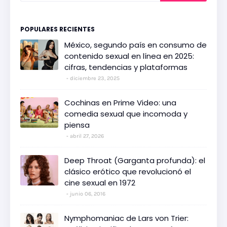
POPULARES RECIENTES
México, segundo país en consumo de
contenido sexual en línea en 2025:
cifras, tendencias y plataformas
diciembre 23, 2025
Cochinas en Prime Video: una
comedia sexual que incomoda y
piensa
abril 27, 2026
Deep Throat (Garganta profunda): el
clásico erótico que revolucionó el
cine sexual en 1972
junio 06, 2016
Nymphomaniac de Lars von Trier: