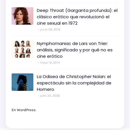
Deep Throat (Garganta profunda): el
clásico erótico que revolucionó el
cine sexual en 1972
junio 06, 2016
Nymphomaniac de Lars von Trier:
análisis, significado y por qué no es
cine erótico
mayo 12, 2014
La Odisea de Christopher Nolan: el
espectáculo sin la complejidad de
Homero
julio 23, 2026
En WordPress