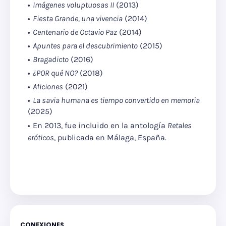
Imágenes voluptuosas II
(2013)
Fiesta Grande, una vivencia
(2014)
Centenario de Octavio Paz
(2014)
Apuntes para el descubrimiento
(2015)
Bragadicto
(2016)
¿POR qué NO?
(2018)
Aficiones
(2021)
La savia humana es tiempo convertido en memoria
(2025)
En 2013, fue incluido en la antología
Retales
eróticos
, publicada en Málaga, España.
CONEXIONES