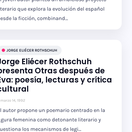
iterario que explora la evolución del español
esde la ficción, combinand…
JORGE ELIÉCER ROTHSCHUH
Jorge Eliécer Rothschuh
presenta Otras después de
Eva: poesía, lecturas y crítica
cultural
marzo 14, 1992
l autor propone un poemario centrado en la
igura femenina como detonante literario y
uestiona los mecanismos de legi…