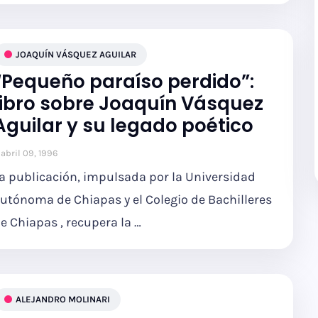
JOAQUÍN VÁSQUEZ AGUILAR
“Pequeño paraíso perdido”:
libro sobre Joaquín Vásquez
Aguilar y su legado poético
abril 09, 1996
a publicación, impulsada por la Universidad
utónoma de Chiapas y el Colegio de Bachilleres
e Chiapas , recupera la …
ALEJANDRO MOLINARI