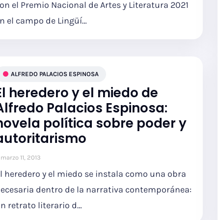
on el Premio Nacional de Artes y Literatura 2021
n el campo de Lingüí…
ALFREDO PALACIOS ESPINOSA
El heredero y el miedo de
Alfredo Palacios Espinosa:
novela política sobre poder y
autoritarismo
marzo 11, 2013
l heredero y el miedo se instala como una obra
ecesaria dentro de la narrativa contemporánea:
n retrato literario d…