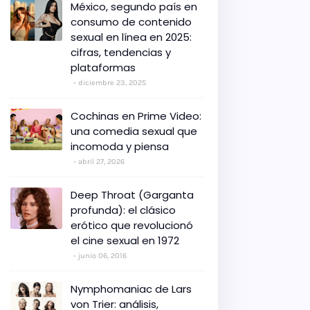
México, segundo país en
consumo de contenido
sexual en línea en 2025:
cifras, tendencias y
plataformas
diciembre 23, 2025
Cochinas en Prime Video:
una comedia sexual que
incomoda y piensa
abril 27, 2026
Deep Throat (Garganta
profunda): el clásico
erótico que revolucionó
el cine sexual en 1972
junio 06, 2016
Nymphomaniac de Lars
von Trier: análisis,