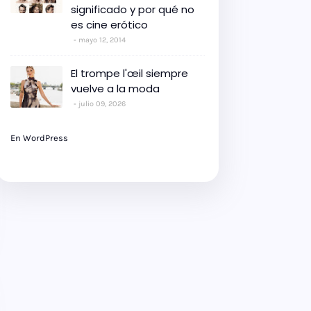
significado y por qué no
es cine erótico
mayo 12, 2014
El trompe l'œil siempre
vuelve a la moda
julio 09, 2026
En WordPress