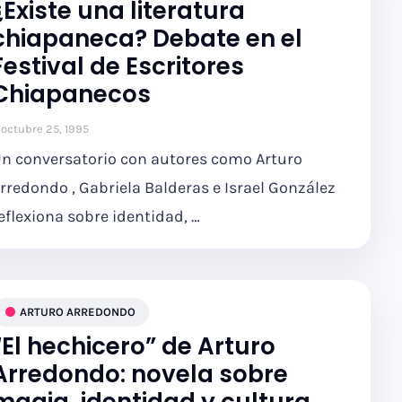
¿Existe una literatura
chiapaneca? Debate en el
Festival de Escritores
Chiapanecos
octubre 25, 1995
n conversatorio con autores como Arturo
rredondo , Gabriela Balderas e Israel González
eflexiona sobre identidad, …
ARTURO ARREDONDO
“El hechicero” de Arturo
Arredondo: novela sobre