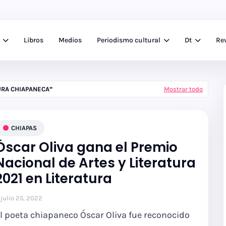
Libros
Medios
Periodismo cultural
Dt
Rev
URA CHIAPANECA
Mostrar todo
CHIAPAS
Óscar Oliva gana el Premio
Nacional de Artes y Literatura
2021 en Literatura
julio 25, 2022
l poeta chiapaneco Óscar Oliva fue reconocido