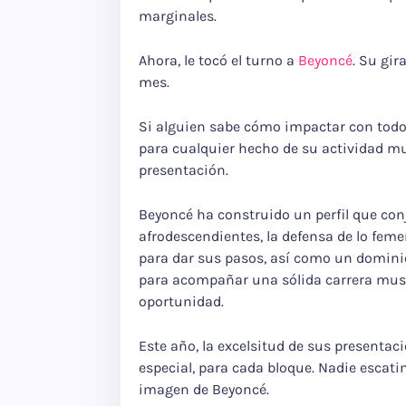
marginales.
Ahora, le tocó el turno a
Beyoncé
. Su gir
mes.
Si alguien sabe cómo impactar con todos 
para cualquier hecho de su actividad mus
presentación.
Beyoncé ha construido un perfil que conj
afrodescendientes, la defensa de lo fem
para dar sus pasos, así como un dominio
para acompañar una sólida carrera mus
oportunidad.
Este año, la excelsitud de sus presentac
especial, para cada bloque. Nadie escat
imagen de Beyoncé.