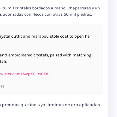
n 36 mil cristales bordados a mano. Chaparreras y un
s adornadas con flecos con otras 50 mil piedras.
ystal outfit and marabou stole coat to open her
and-embroidered crystals, paired with matching
tals
.twitter.com/AwpXCLM6Xd
 prendas que incluyó láminas de oro aplicadas