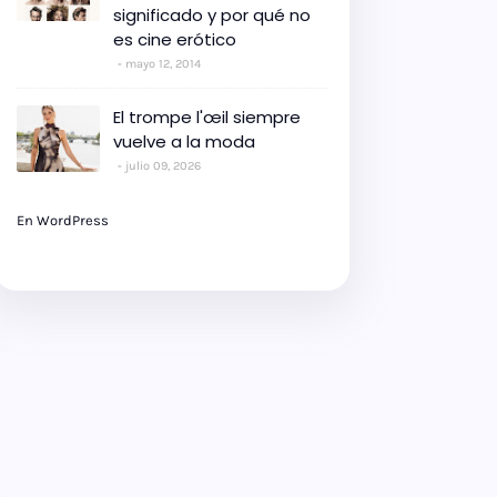
significado y por qué no
es cine erótico
mayo 12, 2014
El trompe l'œil siempre
vuelve a la moda
julio 09, 2026
En WordPress