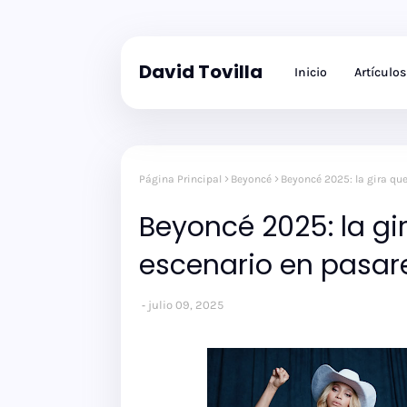
David Tovilla
Inicio
Artículos
Página Principal
Beyoncé
Beyoncé 2025: la gira que
Beyoncé 2025: la gir
escenario en pasar
julio 09, 2025