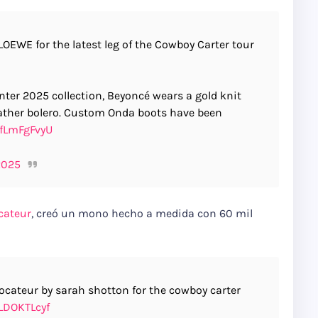
OEWE for the latest leg of the Cowboy Carter tour
nter 2025 collection, Beyoncé wears a gold knit
eather bolero. Custom Onda boots have been
xfLmFgFvyU
2025
cateur
, creó un mono hecho a medida con 60 mil
cateur by sarah shotton for the cowboy carter
pLDOKTLcyf