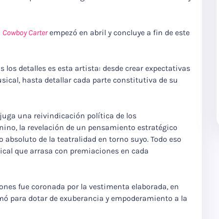
a
Cowboy Carter
empezó en abril y concluye a fin de este
los detalles es esta artista: desde crear expectativas
ical, hasta detallar cada parte constitutiva de su
uga una reivindicación política de los
enino, la revelación de un pensamiento estratégico
 absoluto de la teatralidad en torno suyo. Todo eso
ical que arrasa con premiaciones en cada
iones fue coronada por la vestimenta elaborada, en
imó para dotar de exuberancia y empoderamiento a la