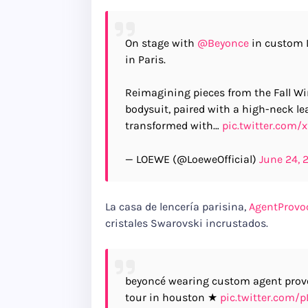
On stage with
@Beyonce
in custom L
in Paris.
Reimagining pieces from the Fall Wi
bodysuit, paired with a high-neck l
transformed with…
pic.twitter.com/
— LOEWE (@LoeweOfficial)
June 24, 
La casa de lencería parisina,
AgentProvo
cristales Swarovski incrustados.
beyoncé wearing custom agent provo
tour in houston ★
pic.twitter.com/