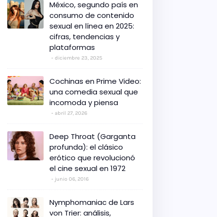
México, segundo país en
consumo de contenido
sexual en línea en 2025:
cifras, tendencias y
plataformas
diciembre 23, 2025
Cochinas en Prime Video:
una comedia sexual que
incomoda y piensa
abril 27, 2026
Deep Throat (Garganta
profunda): el clásico
erótico que revolucionó
el cine sexual en 1972
junio 06, 2016
Nymphomaniac de Lars
von Trier: análisis,