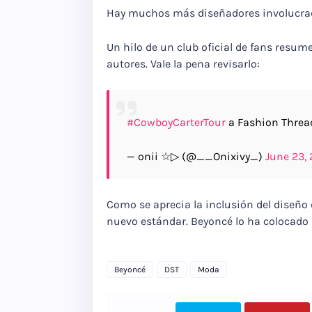
Hay muchos más diseñadores involucrado
Un hilo de un club oficial de fans resum
autores. Vale la pena revisarlo:
#CowboyCarterTour
a Fashion Threa
— onii ☆▷ (@__Onixivy_)
June 23,
Como se aprecia la inclusión del diseño d
nuevo estándar. Beyoncé lo ha colocado 
Beyoncé
DST
Moda