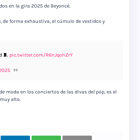
s en la gira 2025 de Beyoncé.
e, de forma exhaustiva, el cúmulo de vestidos y
d 🧵
pic.twitter.com/R6nJqohZrY
 2025
e moda en los conciertos de las divas del pop, es el
muy alto.