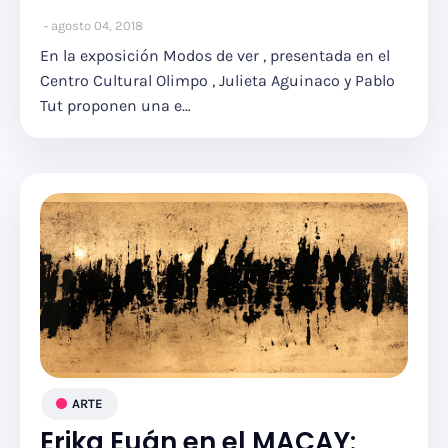
agosto 04, 2018
En la exposición Modos de ver , presentada en el
Centro Cultural Olimpo , Julieta Aguinaco y Pablo
Tut proponen una e…
ARTE
Erika Euán en el MACAY: