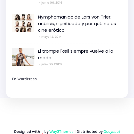
junio 06, 2016
Nymphomaniac de Lars von Trier:
análisis, significado y por qué no es
cine erótico
mayo 12, 2014
El trompe l'œil siempre vuelve a la
moda
julio 09, 2026
En WordPress
Designed with
by
Way2Themes
| Distributed by
Gooyaabi