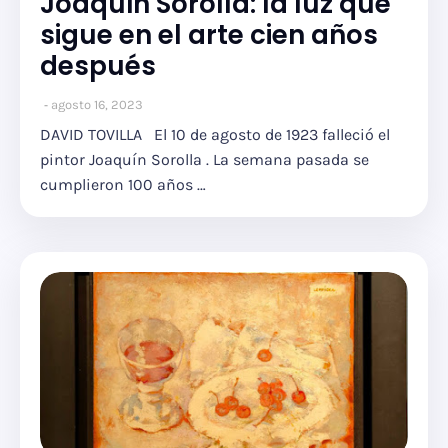
Joaquín Sorolla: la luz que
sigue en el arte cien años
después
agosto 16, 2023
DAVID TOVILLA El 10 de agosto de 1923 falleció el
pintor Joaquín Sorolla . La semana pasada se
cumplieron 100 años …