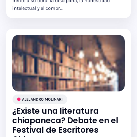
frente a su obra: la disciplina, la honestidad
intelectual y el compr…
ALEJANDRO MOLINARI
¿Existe una literatura
chiapaneca? Debate en el
Festival de Escritores