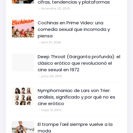
cifras, tendencias y plataformas
diciembre 23, 2025
Cochinas en Prime Video: una
comedia sexual que incomoda y
piensa
abril 27, 2026
Deep Throat (Garganta profunda): el
clásico erótico que revolucionó el
cine sexual en 1972
junio 06, 2016
Nymphomaniac de Lars von Trier:
análisis, significado y por qué no es
cine erótico
mayo 12, 2014
El trompe l'œil siempre vuelve a la
moda